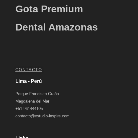
Gota Premium
Dental Amazonas
CONTACTO
Lima - Perú
Parque Francisco Graña
Magdalena del Mar
+51 961444105
contacto@estudio-inspire.com